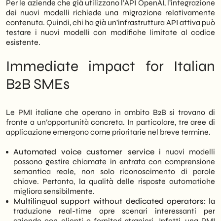
Per le aziende che già utilizzano l’API OpenAI, l’integrazione
dei nuovi modelli richiede una migrazione relativamente
contenuta. Quindi, chi ha già un’infrastruttura API attiva può
testare i nuovi modelli con modifiche limitate al codice
esistente.
Immediate impact for Italian
B2B SMEs
Le PMI italiane che operano in ambito B2B si trovano di
fronte a un’opportunità concreta. In particolare, tre aree di
applicazione emergono come prioritarie nel breve termine.
Automated voice customer service
i nuovi modelli
possono gestire chiamate in entrata con comprensione
semantica reale, non solo riconoscimento di parole
chiave. Pertanto, la qualità delle risposte automatiche
migliora sensibilmente.
Multilingual support without dedicated operators:
la
traduzione real-time apre scenari interessanti per
aziende con clienti o fornitori stranieri. Infatti, una PMI