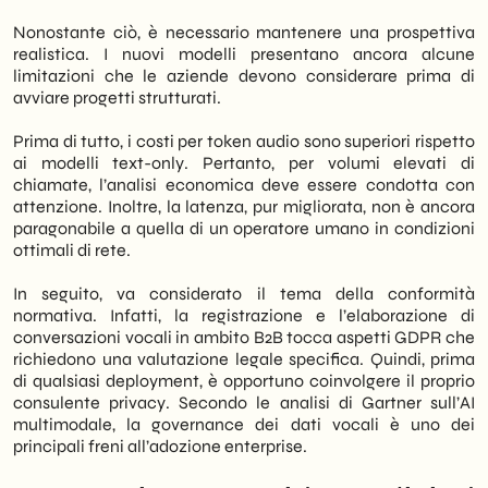
Nonostante ciò, è necessario mantenere una prospettiva
realistica. I nuovi modelli presentano ancora alcune
limitazioni che le aziende devono considerare prima di
avviare progetti strutturati.
Prima di tutto, i costi per token audio sono superiori rispetto
ai modelli text-only. Pertanto, per volumi elevati di
chiamate, l’analisi economica deve essere condotta con
attenzione. Inoltre, la latenza, pur migliorata, non è ancora
paragonabile a quella di un operatore umano in condizioni
ottimali di rete.
In seguito, va considerato il tema della conformità
normativa. Infatti, la registrazione e l’elaborazione di
conversazioni vocali in ambito B2B tocca aspetti GDPR che
richiedono una valutazione legale specifica. Quindi, prima
di qualsiasi deployment, è opportuno coinvolgere il proprio
consulente privacy. Secondo le analisi di Gartner sull’AI
multimodale, la governance dei dati vocali è uno dei
principali freni all’adozione enterprise.