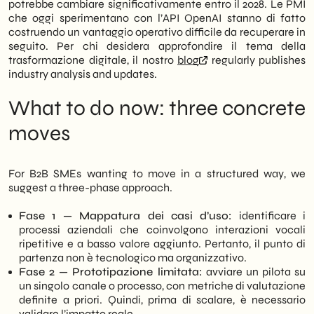
potrebbe cambiare significativamente entro il 2028. Le PMI
che oggi sperimentano con l’API OpenAI stanno di fatto
costruendo un vantaggio operativo difficile da recuperare in
seguito. Per chi desidera approfondire il tema della
trasformazione digitale, il nostro
blog
regularly publishes
industry analysis and updates.
What to do now: three concrete
moves
For B2B SMEs wanting to move in a structured way, we
suggest a three-phase approach.
Fase 1 — Mappatura dei casi d’uso:
identificare i
processi aziendali che coinvolgono interazioni vocali
ripetitive e a basso valore aggiunto. Pertanto, il punto di
partenza non è tecnologico ma organizzativo.
Fase 2 — Prototipazione limitata:
avviare un pilota su
un singolo canale o processo, con metriche di valutazione
definite a priori. Quindi, prima di scalare, è necessario
validare l’impatto reale.