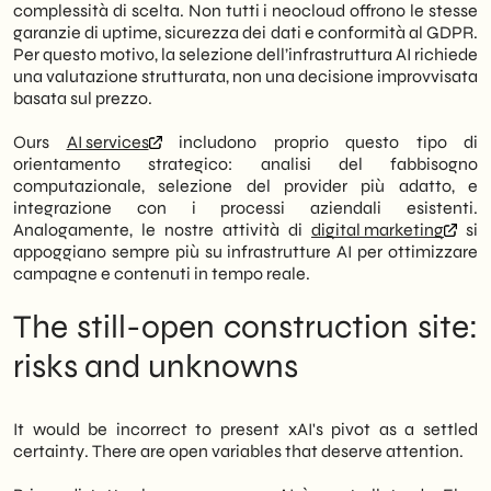
complessità di scelta. Non tutti i neocloud offrono le stesse
garanzie di uptime, sicurezza dei dati e conformità al GDPR.
Per questo motivo, la selezione dell’infrastruttura AI richiede
una valutazione strutturata, non una decisione improvvisata
basata sul prezzo.
Ours
AI services
includono proprio questo tipo di
orientamento strategico: analisi del fabbisogno
computazionale, selezione del provider più adatto, e
integrazione con i processi aziendali esistenti.
Analogamente, le nostre attività di
digital marketing
si
appoggiano sempre più su infrastrutture AI per ottimizzare
campagne e contenuti in tempo reale.
The still-open construction site:
risks and unknowns
It would be incorrect to present xAI's pivot as a settled
certainty. There are open variables that deserve attention.