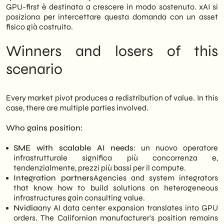
GPU-first è destinata a crescere in modo sostenuto. xAI si
posiziona per intercettare questa domanda con un asset
fisico già costruito.
Winners and losers of this
scenario
Every market pivot produces a redistribution of value. In this
case, there are multiple parties involved.
Who gains position:
SME with scalable AI needs
: un nuovo operatore
infrastrutturale significa più concorrenza e,
tendenzialmente, prezzi più bassi per il compute.
Integration partners
Agencies and system integrators
that know how to build solutions on heterogeneous
infrastructures gain consulting value.
Nvidia
any AI data center expansion translates into GPU
orders. The Californian manufacturer's position remains