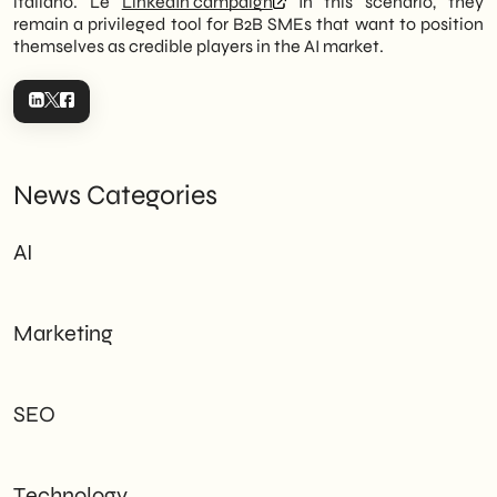
italiano. Le
LinkedIn campaign
In this scenario, they
remain a privileged tool for B2B SMEs that want to position
themselves as credible players in the AI market.
News Categories
AI
Marketing
SEO
Technology