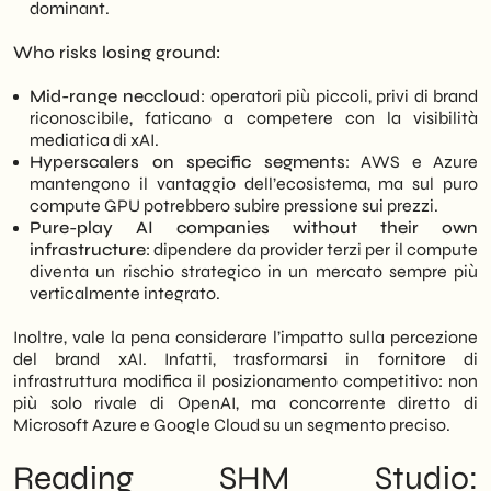
dominant.
Who risks losing ground:
Mid-range neccloud
: operatori più piccoli, privi di brand
riconoscibile, faticano a competere con la visibilità
mediatica di xAI.
Hyperscalers on specific segments
: AWS e Azure
mantengono il vantaggio dell’ecosistema, ma sul puro
compute GPU potrebbero subire pressione sui prezzi.
Pure-play AI companies without their own
infrastructure
: dipendere da provider terzi per il compute
diventa un rischio strategico in un mercato sempre più
verticalmente integrato.
Inoltre, vale la pena considerare l’impatto sulla percezione
del brand xAI. Infatti, trasformarsi in fornitore di
infrastruttura modifica il posizionamento competitivo: non
più solo rivale di OpenAI, ma concorrente diretto di
Microsoft Azure e Google Cloud su un segmento preciso.
Reading SHM Studio: