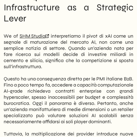
Infrastructure as a Strategic
Lever
We of
SHM Studio
interpretiamo il pivot di xAI come un
segnale di maturazione del mercato AI, non come una
semplice notizia di settore. Quando un’azienda nata per
fare ricerca sui modelli decide di investire miliardi in
cemento e silicio, significa che la competizione si sposta
sull’infrastruttura.
Questo ha una conseguenza diretta per le PMI italiane B2B.
Fino a poco tempo fa, accedere a capacità computazionale
AI-grade richiedeva contratti enterprise con grandi
hyperscaler, spesso inaccessibili per budget e complessità
burocratica. Oggi il panorama è diverso. Pertanto, anche
un’azienda manifatturiera di medie dimensioni o un retailer
specializzato può valutare soluzioni AI scalabili senza
necessariamente affidarsi ai soli player dominanti.
Tuttavia, la moltiplicazione dei provider introduce nuove