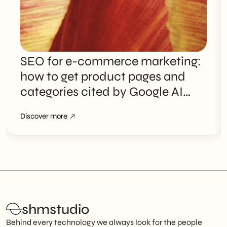
SEO for e-commerce marketing:
how to get product pages and
categories cited by Google AI
Overviews
Discover more
shmstudio
Behind every technology we always look for the people