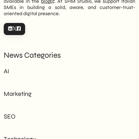
available in the
blog
. At SHM Studio, we support Italian
SMEs in building a solid, aware, and customer-trust-
oriented digital presence.
News Categories
AI
Marketing
SEO