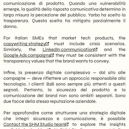
comunicazione di prodotto. Quando una vulnerabilità
emerge, la qualità della risposta comunicativa determina in
larga misura la percezione del pubblico. Yarbo ha scelto la
trasparenza. Questa scelta ha mitigato parzialmente il
danno.
For Italian SMEs that market tech products, the
copywriting strategy
must include crisis scenarios.
Similarly, the
LinkedIn communication
and the
Google Ads campaigns
they must be consistent with the
transparency values that the brand wants to convey.
Infine, la presenza digitale complessiva — dal sito alle
campagne — deve riflettere un approccio responsabile alla
tecnologia. I clienti B2B sono sempre più attenti a questi
segnali. Pertanto, la sicurezza del prodotto e la
comunicazione del brand non sono ambiti separati. Sono
due facce della stessa reputazione aziendale.
Per approfondire come strutturare una strategia digitale
che integri sicurezza e comunicazione, è possibile
Contact the SHM Studio team
to explore the insights