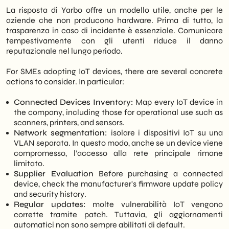
La risposta di Yarbo offre un modello utile, anche per le
aziende che non producono hardware. Prima di tutto, la
trasparenza in caso di incidente è essenziale. Comunicare
tempestivamente con gli utenti riduce il danno
reputazionale nel lungo periodo.
For SMEs adopting IoT devices, there are several concrete
actions to consider. In particular:
Connected Devices Inventory:
Map every IoT device in
the company, including those for operational use such as
scanners, printers, and sensors.
Network segmentation:
isolare i dispositivi IoT su una
VLAN separata. In questo modo, anche se un device viene
compromesso, l’accesso alla rete principale rimane
limitato.
Supplier Evaluation
Before purchasing a connected
device, check the manufacturer's firmware update policy
and security history.
Regular updates:
molte vulnerabilità IoT vengono
corrette tramite patch. Tuttavia, gli aggiornamenti
automatici non sono sempre abilitati di default.