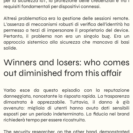
per la sicurezza IoT, la protezione delle credenziali è tra i
requisiti fondamentali per dispositivi connessi.
Altresì problematica era la gestione delle sessioni remote.
L’assenza di meccanismi robusti di verifica dell’identità ha
permesso a terzi di impersonare il proprietario del device.
Pertanto, il problema non era un singolo bug. Era un
approccio sistemico alla sicurezza che mancava di basi
solide.
Winners and losers: who comes
out diminished from this affair
Yarbo esce da questo episodio con la reputazione
danneggiata, nonostante la risposta rapida. La trasparenza
dimostrata è apprezzabile. Tuttavia, il danno è già
avvenuto: migliaia di utenti hanno avuto dati sensibili
esposti per un periodo indeterminato. La fiducia nel brand
richiederà tempo per essere ricostruita.
The security researcher, on the other hand, demonstrated