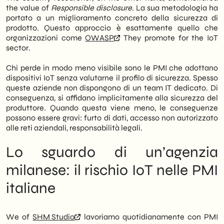
the value of
Responsible disclosure
. La sua metodologia ha
portato a un miglioramento concreto della sicurezza di
prodotto. Questo approccio è esattamente quello che
organizzazioni come
OWASP
They promote for the IoT
sector.
Chi perde in modo meno visibile sono le PMI che adottano
dispositivi IoT senza valutarne il profilo di sicurezza. Spesso
queste aziende non dispongono di un team IT dedicato. Di
conseguenza, si affidano implicitamente alla sicurezza del
produttore. Quando questa viene meno, le conseguenze
possono essere gravi: furto di dati, accesso non autorizzato
alle reti aziendali, responsabilità legali.
Lo sguardo di un’agenzia
milanese: il rischio IoT nelle PMI
italiane
We of
SHM Studio
lavoriamo quotidianamente con PMI