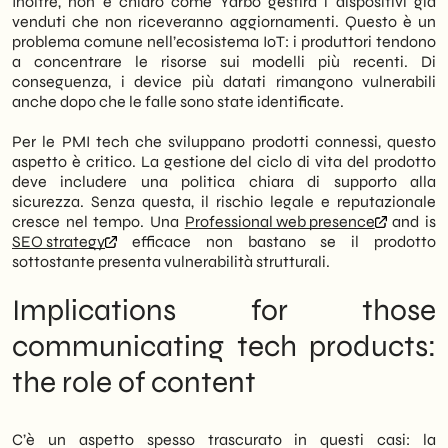
Inoltre, non è chiaro come Yarbo gestirà i dispositivi già
venduti che non riceveranno aggiornamenti. Questo è un
problema comune nell’ecosistema IoT: i produttori tendono
a concentrare le risorse sui modelli più recenti. Di
conseguenza, i device più datati rimangono vulnerabili
anche dopo che le falle sono state identificate.
Per le PMI tech che sviluppano prodotti connessi, questo
aspetto è critico. La gestione del ciclo di vita del prodotto
deve includere una politica chiara di supporto alla
sicurezza. Senza questa, il rischio legale e reputazionale
cresce nel tempo. Una
Professional web presence
and is
SEO strategy
efficace non bastano se il prodotto
sottostante presenta vulnerabilità strutturali.
Implications for those
communicating tech products:
the role of content
C’è un aspetto spesso trascurato in questi casi: la